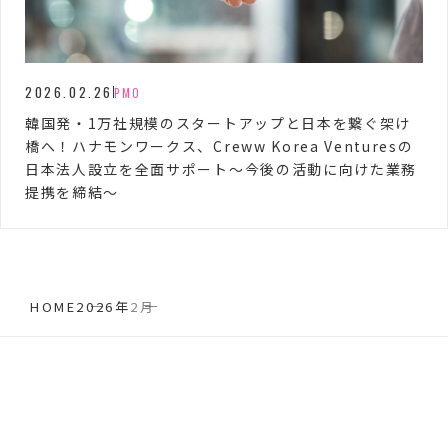
2026.02.26
PMO
韓国発・1万社規模のスタートアップと日本を繋ぐ架け
橋へ！ハナモンワークス、Creww Korea Venturesの
日本法人設立を全面サポート〜今後の活動に向けた業務
提携を締結〜
HOME
2026年
2月