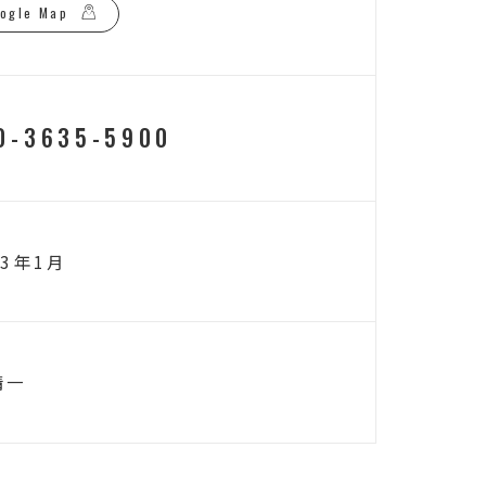
ogle Map
0-3635-5900
23年1月
清一