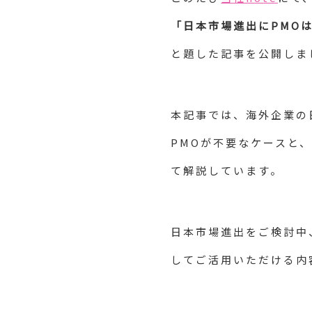
「日本市場進出にPMO
と題した記事を公開しま
本記事では、海外企業の
PMOが不要なケースと
て解説しています。
日本市場進出をご検討中
してご活用いただける内