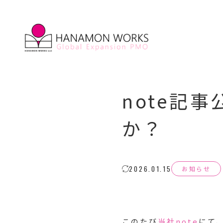
note記
か？
2026.01.15
お知らせ
このたび
当社note
にて