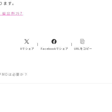
ります。
는 필요한가?
Xでシェア
Facebookでシェア
URLをコピー
PMOは必要か？