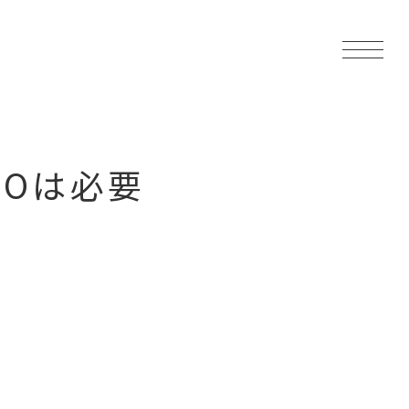
MOは必要