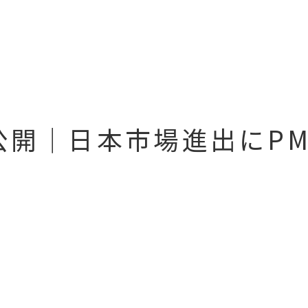
事公開｜日本市場進出にP
、