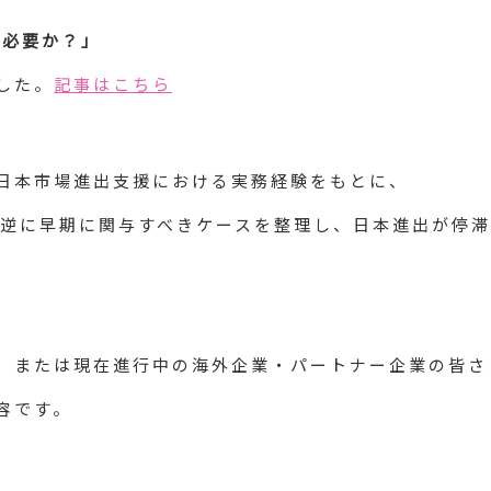
は必要か？」
した。
記事はこちら
日本市場進出支援における実務経験をもとに、
、逆に早期に関与すべきケースを整理し、日本進出が停
、または現在進行中の海外企業・パートナー企業の皆さ
容です。