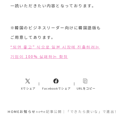
一読いただきたい内容となっております。
※韓国のビジネスリーダー向けに韓国語版も
ご用意してあります。
“되면 좋고” 식으로 일본 시장에 진출하려는
기업이 100% 실패하는 함정
Xでシェア
Facebookでシェア
URLをコピー
HOME
お知らせ
note記事公開｜「できたら良いな」で進出